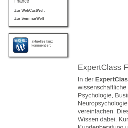
finance
Zur WebCastWelt
Zur SeminarWelt
aktuelles kurz
kommentiert
ExpertClass 
In der
ExpertClas
wissenschaftliche
Psychologie, Busi
Neuropsychologie, 
vereinfachen. Dies
Wissen dabei, Kun
Kundenberatung u