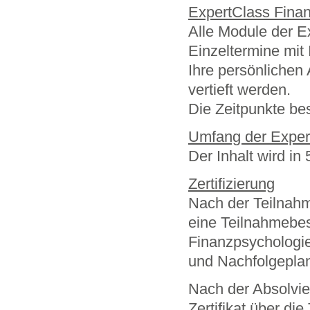
ExpertClass Finan
Alle Module der Ex
Einzeltermine mit 
Ihre persönlichen
vertieft werden.
Die Zeitpunkte be
Umfang der Expert
Der Inhalt wird in
Zertifizierung
Nach der Teilnahm
eine Teilnahmebes
Finanzpsychologie
und Nachfolgeplan
Nach der Absolvie
Zertifikat über di