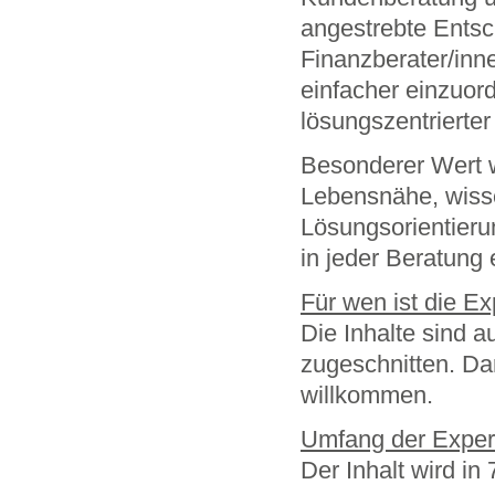
angestrebte Entsc
Finanzberater/inn
einfacher einzuo
lösungszentrierter
Besonderer Wert w
Lebensnähe, wisse
Lösungsorientierun
in jeder Beratung
Für wen ist die E
Die Inhalte sind a
zugeschnitten. Dar
willkommen.
Umfang der Exper
Der Inhalt wird in