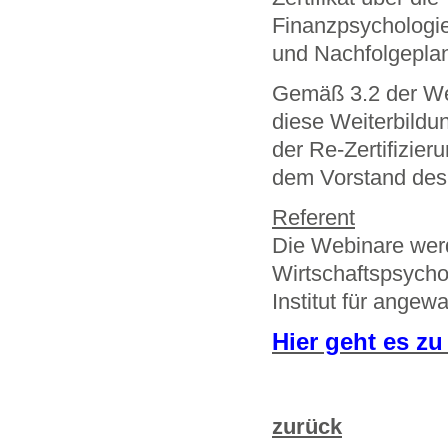
Finanzpsychologie
und Nachfolgeplan
Gemäß 3.2 der We
diese Weiterbildu
der Re-Zertifizier
dem Vorstand des
Referent
Die Webinare wer
Wirtschaftspsychol
Institut für ange
Hier geht es z
zurück