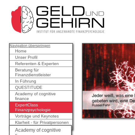
Navigation überspringen
Home
Unser Profil
Referenten & Experten
Beratung für
Finanzdienstleister
In Führung
QUESTITUDE
Academy of cognitive
finance
ExpertClass
Finanzpsychologie
Vorträge und Keynotes
Klarheit - für Privatpersonen
Academy of cognitive